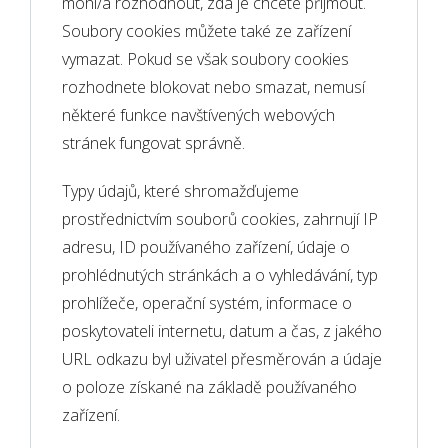
mohl/a rozhodnout, zda je chcete přijmout.
Soubory cookies můžete také ze zařízení
vymazat. Pokud se však soubory cookies
rozhodnete blokovat nebo smazat, nemusí
některé funkce navštívených webových
stránek fungovat správně.
Typy údajů, které shromažďujeme
prostřednictvím souborů cookies, zahrnují IP
adresu, ID používaného zařízení, údaje o
prohlédnutých stránkách a o vyhledávání, typ
prohlížeče, operační systém, informace o
poskytovateli internetu, datum a čas, z jakého
URL odkazu byl uživatel přesměrován a údaje
o poloze získané na základě používaného
zařízení.