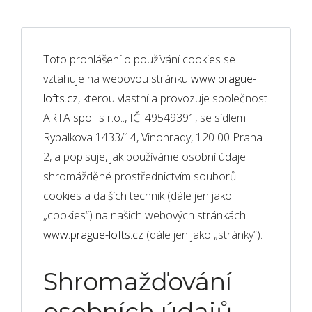
Toto prohlášení o používání cookies se
vztahuje na webovou stránku
www.prague-
lofts.cz
, kterou vlastní a provozuje společnost
ARTA spol. s r.o.., IČ: 49549391, se sídlem
Rybalkova 1433/14, Vinohrady, 120 00 Praha
2, a popisuje, jak používáme osobní údaje
shromážděné prostřednictvím souborů
cookies a dalších technik (dále jen jako
„cookies“) na našich webových stránkách
www.prague-lofts.cz
(dále jen jako „stránky“).
Shromažďování
osobních údajů