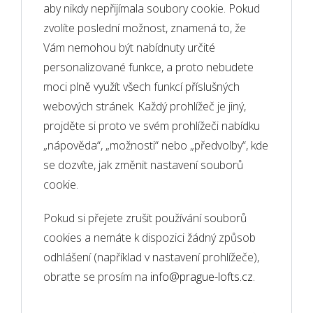
aby nikdy nepřijímala soubory cookie. Pokud
zvolíte poslední možnost, znamená to, že
Vám nemohou být nabídnuty určité
personalizované funkce, a proto nebudete
moci plně využít všech funkcí příslušných
webových stránek. Každý prohlížeč je jiný,
projděte si proto ve svém prohlížeči nabídku
„nápověda“, „možnosti“ nebo „předvolby“, kde
se dozvíte, jak změnit nastavení souborů
cookie.
Pokud si přejete zrušit používání souborů
cookies a nemáte k dispozici žádný způsob
odhlášení (například v nastavení prohlížeče),
obraťte se prosím na
info@prague-lofts.cz
.