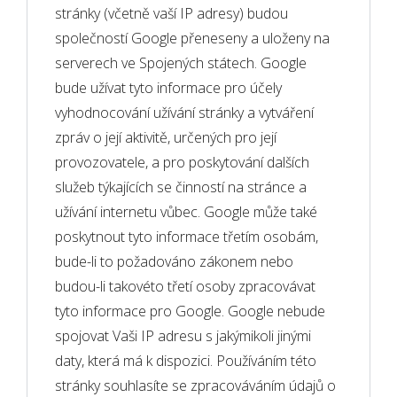
stránky (včetně vaší IP adresy) budou
společností Google přeneseny a uloženy na
serverech ve Spojených státech. Google
bude užívat tyto informace pro účely
vyhodnocování užívání stránky a vytváření
zpráv o její aktivitě, určených pro její
provozovatele, a pro poskytování dalších
služeb týkajících se činností na stránce a
užívání internetu vůbec. Google může také
poskytnout tyto informace třetím osobám,
bude-li to požadováno zákonem nebo
budou-li takovéto třetí osoby zpracovávat
tyto informace pro Google. Google nebude
spojovat Vaši IP adresu s jakýmikoli jinými
daty, která má k dispozici. Používáním této
stránky souhlasíte se zpracováváním údajů o