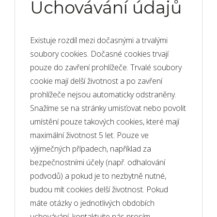
Uchovávání údajů
Existuje rozdíl mezi dočasnými a trvalými
soubory cookies. Dočasné cookies trvají
pouze do zavření prohlížeče. Trvalé soubory
cookie mají delší životnost a po zavření
prohlížeče nejsou automaticky odstraněny.
Snažíme se na stránky umisťovat nebo povolit
umístění pouze takových cookies, které mají
maximální životnost 5 let. Pouze ve
výjimečných případech, například za
bezpečnostními účely (např. odhalování
podvodů) a pokud je to nezbytně nutné,
budou mít cookies delší životnost. Pokud
máte otázky o jednotlivých obdobích
uchovávání, kontaktujte nás prosím